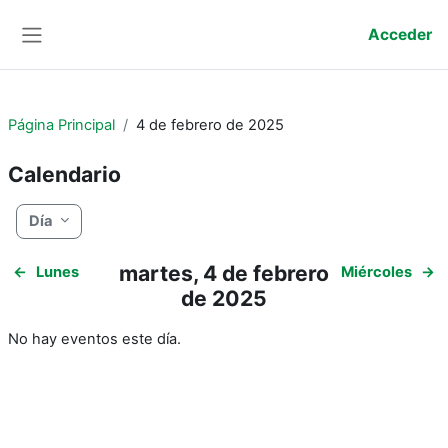
Salta al contenido principal
Acceder
Panel lateral
Página Principal
4 de febrero de 2025
Calendario
Día
martes, 4 de febrero
←
Lunes
Miércoles
→
de 2025
No hay eventos este día.